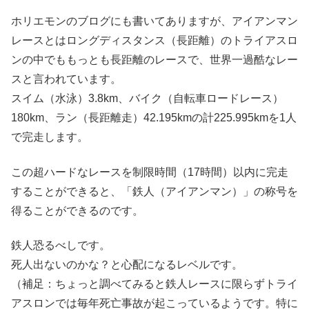
ホリエモンのブログにも書いてありますが、アイアンマン
レースとはロングディスタンス（長距離）のトライアスロ
ンの中でももっとも長距離のレースで、世界一過酷なレー
スと言われています。
スイム（水泳）3.8km、バイク（自転車ロードレース）
180km、ラン（長距離走）42.195kmの計225.995kmを1人
で完走します。
この超ハードなレースを制限時間（17時間）以内に完走
することができると、「鉄人（アイアンマン）」の称号を
得ることができるのです。
鉄人恐るべしです。
死人出ないのかな？と心配になるレベルです。
（補足：ちょっと調べてみると鉄人レースに限らずトライ
アスロンでは毎年死亡事故が起こっているようです。特に