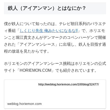
鉄人（アイアンマン）とはなにか？
僕が鉄人について知ったのは、テレビ朝日系列のバラエテ
ィ番組「
しくじり先生 俺みたいになるな!!
」で、ホリエモ
ンこと堀江貴文さんがデンマークのコペンハーゲンで開催
された「アイアンマンレース」に出場し、鉄人を目指す過
程の放送を見たからです。
ホリエモンのアイアンマンレース挑戦はホリエモンの公式
サイト「HORIEMON.COM」でも紹介されています。
http://weblog.horiemon.com/100blog/32477/
weblog.horiemon.com