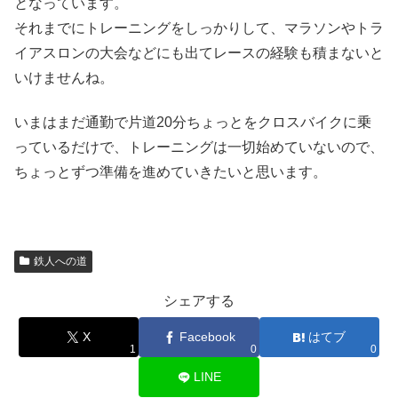
となっています。
それまでにトレーニングをしっかりして、マラソンやトラ
イアスロンの大会などにも出てレースの経験も積まないと
いけませんね。
いまはまだ通勤で片道20分ちょっとをクロスバイクに乗
っているだけで、トレーニングは一切始めていないので、
ちょっとずつ準備を進めていきたいと思います。
鉄人への道
シェアする
X
Facebook
はてブ
1
0
0
LINE