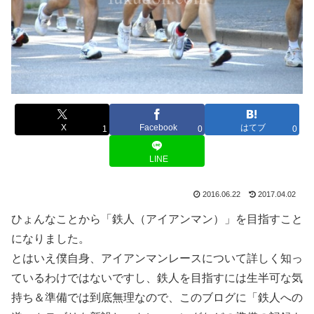
X
Facebook
はてブ
1
0
0
LINE
2016.06.22
2017.04.02
ひょんなことから「鉄人（アイアンマン）」を目指すこと
になりました。
とはいえ僕自身、アイアンマンレースについて詳しく知っ
ているわけではないですし、鉄人を目指すには生半可な気
持ち＆準備では到底無理なので、このブログに「鉄人への