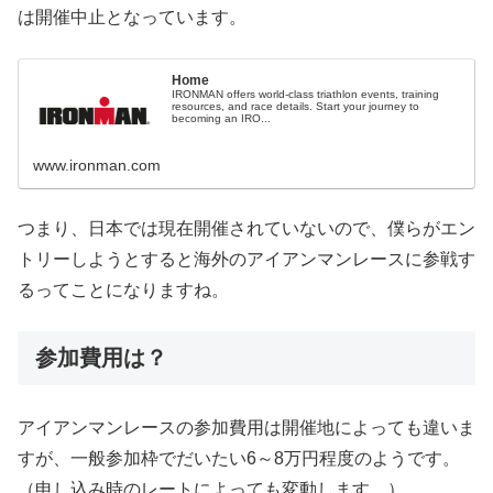
は開催中止となっています。
Home
IRONMAN offers world-class triathlon events, training
resources, and race details. Start your journey to
becoming an IRO...
www.ironman.com
つまり、日本では現在開催されていないので、僕らがエン
トリーしようとすると海外のアイアンマンレースに参戦す
るってことになりますね。
参加費用は？
アイアンマンレースの参加費用は開催地によっても違いま
すが、一般参加枠でだいたい6～8万円程度のようです。
（申し込み時のレートによっても変動します。）