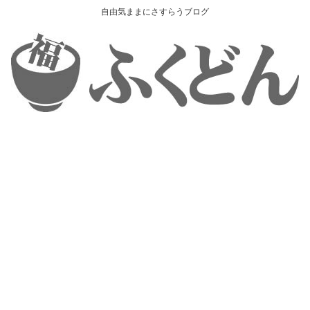
自由気ままにさすらうブログ