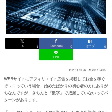
X
Facebook
はてブ
1
0
0
LINE
2014.10.26
2017.04.05
WEBサイトにアフィリエイト広告を掲載してお金を稼ぐ
ぞ～！っていう場合、始めたばかりの初心者の方にありが
ちなんですが、きちんと『数字』で把握していないってパ
ターンがあります。