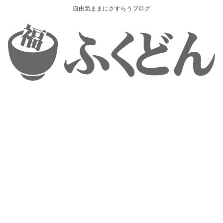
自由気ままにさすらうブログ