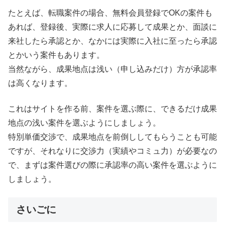
たとえば、転職案件の場合、無料会員登録でOKの案件も
あれば、登録後、実際に求人に応募して成果とか、面談に
来社したら承認とか、なかには実際に入社に至ったら承認
とかいう案件もあります。
当然ながら、成果地点は浅い（申し込みだけ）方が承認率
は高くなります。
これはサイトを作る前、案件を選ぶ際に、できるだけ成果
地点の浅い案件を選ぶようにしましょう。
特別単価交渉で、成果地点を前倒ししてもらうことも可能
ですが、それなりに交渉力（実績やコミュ力）が必要なの
で、まずは案件選びの際に承認率の高い案件を選ぶように
しましょう。
さいごに