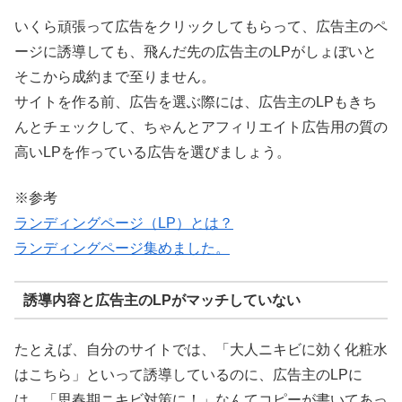
いくら頑張って広告をクリックしてもらって、広告主のペ
ージに誘導しても、飛んだ先の広告主のLPがしょぼいと
そこから成約まで至りません。
サイトを作る前、広告を選ぶ際には、広告主のLPもきち
んとチェックして、ちゃんとアフィリエイト広告用の質の
高いLPを作っている広告を選びましょう。
※参考
ランディングページ（LP）とは？
ランディングページ集めました。
誘導内容と広告主のLPがマッチしていない
たとえば、自分のサイトでは、「大人ニキビに効く化粧水
はこちら」といって誘導しているのに、広告主のLPに
は、「思春期ニキビ対策に！」なんてコピーが書いてあっ