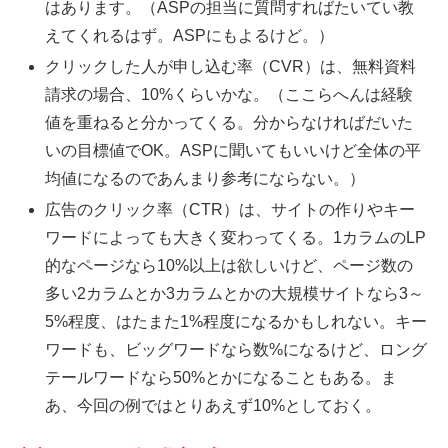
はあります。（ASPの担当に質問すればたいてい教
えてくれるはず。ASPにもよるけど。）
クリックした人が申し込む率（CVR）は、無料資料
請求の場合、10%くらいかな。（ここらへんは経験
値を重ねると分かってくる。分からなければだいた
いの目標値でOK。ASPに聞いてもいいけど全体の平
均値になるのであんまり参考にならない。）
広告のクリック率（CTR）は、サイトの作りやキー
ワードによっても大きく変わってくる。1カラムのLP
的なページなら10%以上は欲しいけど、ページ数の
多い2カラムとか3カラムとかの大規模サイトなら3～
5%程度、はたまた1%程度になるかもしれない。キー
ワードも、ビッグワードなら数%になるけど、ロング
テールワードなら50%とかになることもある。ま
あ、今回の例ではとりあえず10%としておく。