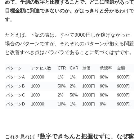
めて、予測の数字と比較することで、どこに問題があって
目標金額に到達できないのか。がはっきりと分かる
わけで
す。
たとえば、下記の表は、すべて9000円しか稼げなかった
場合のパターンですが、それぞれのパターンが抱える問題
と改善すべき点はバラバラであることに気づくはずです。
パターン
アクセス数
CTR
CVR
単価
承認率
金額
パターンA
100000
1%
1%
1000円
90%
9000円
パターンB
1000
50%
2%
1000円
90%
9000円
パターンC
1000
2%
50%
1000円
90%
9000円
パターンD
100000
10%
1%
1000円
9%
9000円
数字できちんと把握せずに、なぜ稼
これを見れば
『