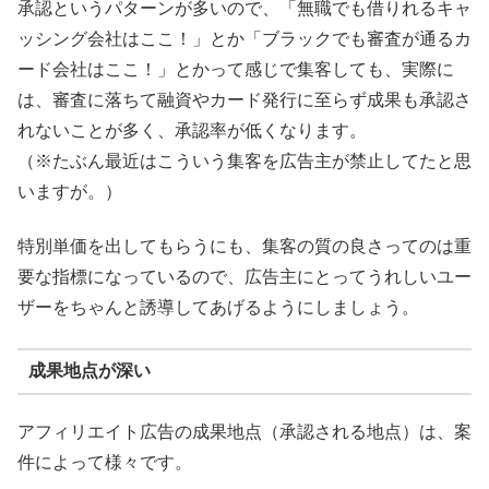
承認というパターンが多いので、「無職でも借りれるキャ
ッシング会社はここ！」とか「ブラックでも審査が通るカ
ード会社はここ！」とかって感じで集客しても、実際に
は、審査に落ちて融資やカード発行に至らず成果も承認さ
れないことが多く、承認率が低くなります。
（※たぶん最近はこういう集客を広告主が禁止してたと思
いますが。）
特別単価を出してもらうにも、集客の質の良さってのは重
要な指標になっているので、広告主にとってうれしいユー
ザーをちゃんと誘導してあげるようにしましょう。
成果地点が深い
アフィリエイト広告の成果地点（承認される地点）は、案
件によって様々です。