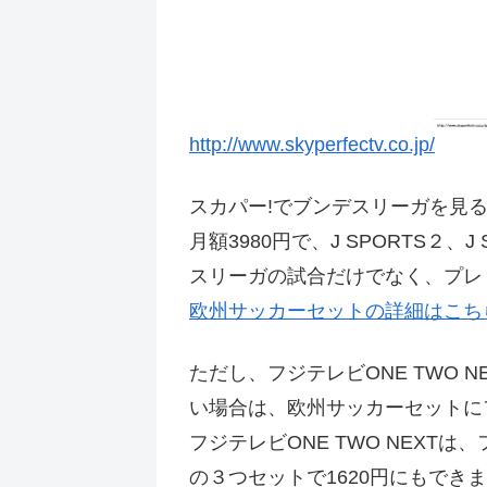
http://www.skyperfectv.co.jp/
スカパー!でブンデスリーガを見
月額3980円で、J SPORTS
スリーガの試合だけでなく、プレ
欧州サッカーセットの詳細はこち
ただし、フジテレビONE TWO
い場合は、欧州サッカーセットにフ
フジテレビONE TWO NEXTは
の３つセットで1620円にもでき