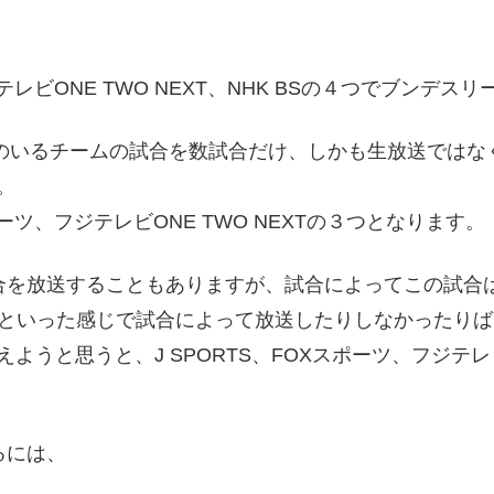
ジテレビONE TWO NEXT、NHK BSの４つでブン
選手のいるチームの試合を数試合だけ、しかも生放送では
。
ポーツ、フジテレビONE TWO NEXTの３つとなります。
を放送することもありますが、試合によってこの試合はフジ
けといった感じで試合によって放送したりしなかったり
うと思うと、J SPORTS、FOXスポーツ、フジテレビO
るには、