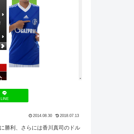
LINE
2014.08.30
2018.07.13
に勝利、さらには香川真司のドル