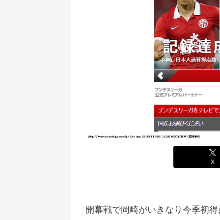
X
開幕戦で岡崎がいきなり今季初得