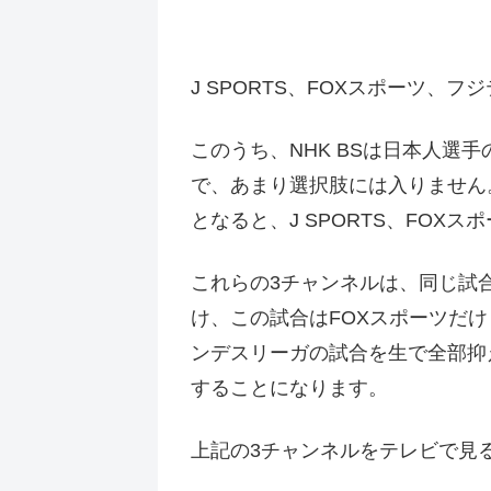
J SPORTS、FOXスポーツ、フ
このうち、NHK BSは日本人
で、あまり選択肢には入りません
となると、J SPORTS、FOXス
これらの3チャンネルは、同じ試合
け、この試合はFOXスポーツだ
ンデスリーガの試合を生で全部抑えよ
することになります。
上記の3チャンネルをテレビで見