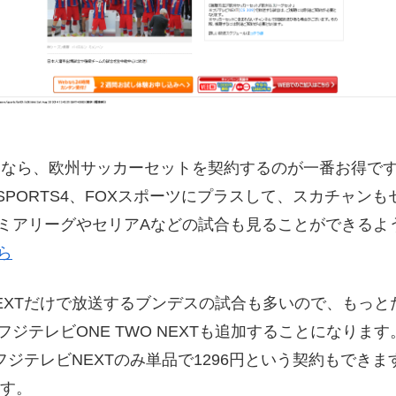
るなら、欧州サッカーセットを契約するのが一番お得で
２、J SPORTS4、FOXスポーツにプラスして、スカチャ
ミアリーグやセリアAなどの試合も見ることができるよ
ら
 NEXTだけで放送するブンデスの試合も多いので、もっ
ジテレビONE TWO NEXTも追加することになります
、フジテレビNEXTのみ単品で1296円という契約もできます
ます。