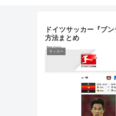
ドイツサッカー『ブン
方法まとめ
サッカー