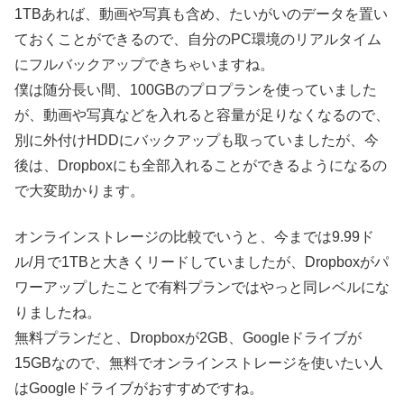
1TBあれば、動画や写真も含め、たいがいのデータを置い
ておくことができるので、自分のPC環境のリアルタイム
にフルバックアップできちゃいますね。
僕は随分長い間、100GBのプロプランを使っていました
が、動画や写真などを入れると容量が足りなくなるので、
別に外付けHDDにバックアップも取っていましたが、今
後は、Dropboxにも全部入れることができるようになるの
で大変助かります。
オンラインストレージの比較でいうと、今までは9.99ド
ル/月で1TBと大きくリードしていましたが、Dropboxがパ
ワーアップしたことで有料プランではやっと同レベルにな
りましたね。
無料プランだと、Dropboxが2GB、Googleドライブが
15GBなので、無料でオンラインストレージを使いたい人
はGoogleドライブがおすすめですね。