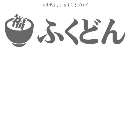
自由気ままにさすらうブログ