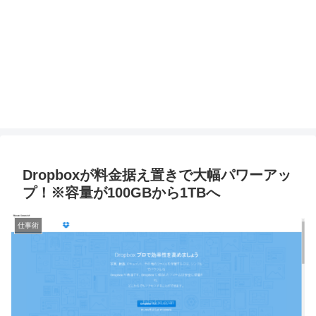
Dropboxが料金据え置きで大幅パワーアッ
プ！※容量が100GBから1TBへ
仕事術