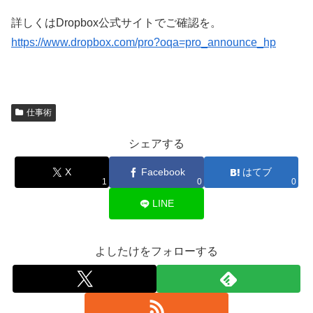
詳しくはDropbox公式サイトでご確認を。
https://www.dropbox.com/pro?oqa=pro_announce_hp
仕事術
シェアする
X
Facebook
はてブ
1
0
0
LINE
よしたけをフォローする