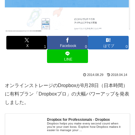
X
Facebook
はてブ
1
0
0
LINE
2014.08.29
2018.04.14
オンラインストレージのDropboxが8月28日（日本時間）
に有料プラン「Dropboxプロ」の大幅パワーアップを発表
しました。
Dropbox for Professionals - Dropbox
Dropbox helps you make every second count when
you're your own boss. Explore how Dropbox makes it
easier to manage your ...