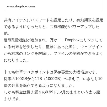
www.dropbox.com
共有アイテムにパスワードを設定したり、有効期限を設定
できるようになったりと、共有機能がパワーアップした
他、
遠隔削除機能が追加され、万が一、Dropboxにリンクして
いる端末を紛失したり、盗難にあった際に、ウェブサイト
から端末のリンクを解除し、ファイルの削除ができるよう
になりました。
中でも特筆すべきポイントは保存容量の大幅増加です。
従来の100GBから1TB（1000GB）へ増えて、いきなり10
倍の容量を保存できるようになりました。
しかも料金は据え置きの9.99ドル/月のままという太っ腹
ぶりです。