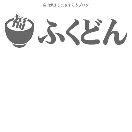
自由気ままにさすらうブログ