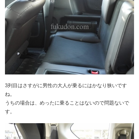
3列目はさすがに男性の大人が乗るにはかなり狭いです
ね。
うちの場合は、めったに乗ることはないので問題ないで
す。