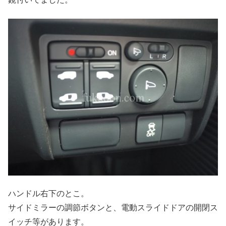
ハンドル右下のとこ。
サイドミラーの調節ボタンと、電動スライドドアの開閉ス
イッチ等があります。