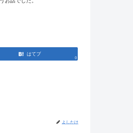
うお話でした。
はてブ
0
よしたけ