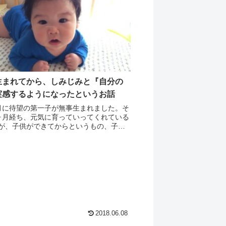
生まれてから、しみじみと『自分の
実感するようになったというお話
月に待望の第一子が無事生まれました。そ
ヶ月経ち、元気に育っていってくれている
が、子供ができてからというもの、子供
ったときに比べて『モノの考え方という
ち的な面でも様々な変化』が出てきまし
ば、テ...
2018.06.08