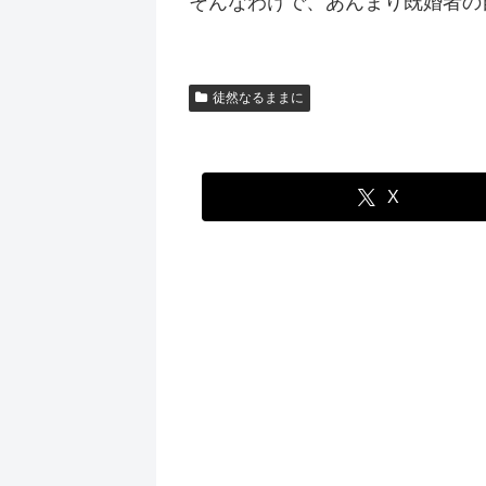
そんなわけで、あんまり既婚者の
徒然なるままに
X