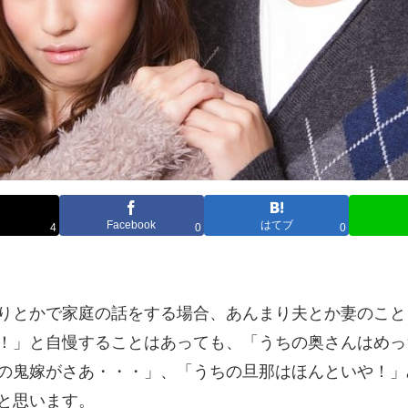
Facebook
はてブ
4
0
0
りとかで家庭の話をする場合、あんまり夫とか妻のこと
！」と自慢することはあっても、「うちの奥さんはめっ
の鬼嫁がさあ・・・」、「うちの旦那はほんといや！」
と思います。