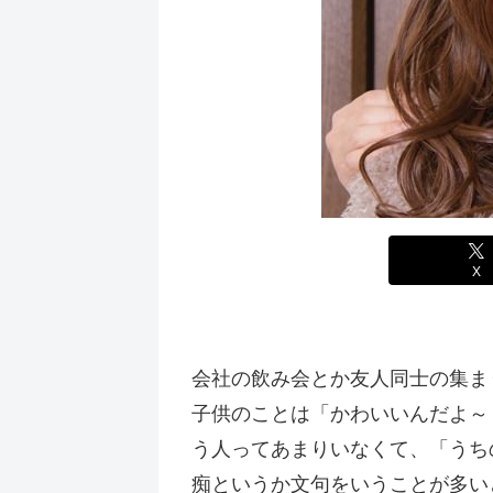
X
会社の飲み会とか友人同士の集ま
子供のことは「かわいいんだよ～
う人ってあまりいなくて、「うち
痴というか文句をいうことが多い