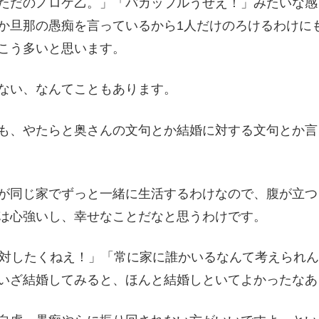
ただのノロケ乙。」「バカップルうぜえ！」みたいな感
か旦那の愚痴を言っているから1人だけのろけるわけに
こう多いと思います。
ない、なんてこともあります。
も、やたらと奥さんの文句とか結婚に対する文句とか言
が同じ家でずっと一緒に生活するわけなので、腹が立つ
は心強いし、幸せなことだなと思うわけです。
絶対したくねえ！」「常に家に誰かいるなんて考えられん
いざ結婚してみると、ほんと結婚しといてよかったなあ