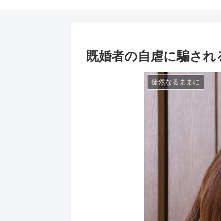
既婚者の自虐に騙され
徒然なるままに