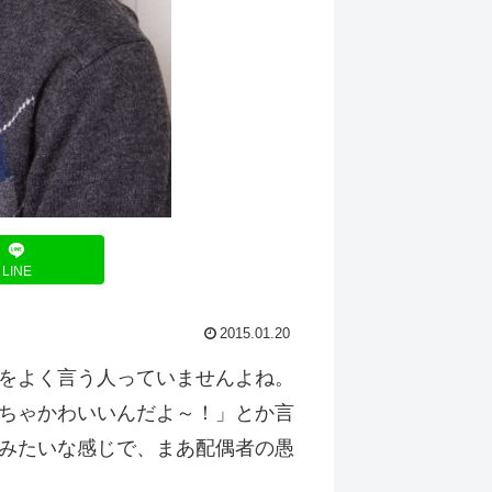
LINE
2015.01.20
をよく言う人っていませんよね。
ちゃかわいいんだよ～！」とか言
みたいな感じで、まあ配偶者の愚