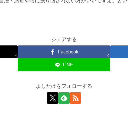
自虐・愚痴やらに振り回されない方がいいですよ。とい
シェアする
Facebook
4
0
LINE
よしたけをフォローする