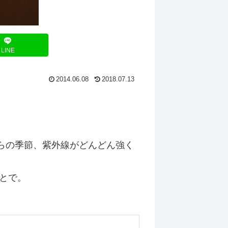
LINE
2014.06.08
2018.07.13
らの季節、紫外線がどんどん強く
とで。