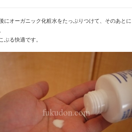
後にオーガニック化粧水をたっぷりつけて、そのあとに
。
こぶる快適です。