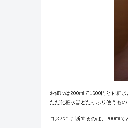
お値段は200mlで1600円と化
ただ化粧水ほどたっぷり使うもの
コスパも判断するのは、200m