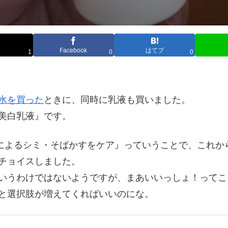
Facebook
はてブ
1
0
0
水を買った
ときに、同時に乳液も買いました。
美白乳液』です。
によるシミ・そばかすをケア』っていうことで、これか
チョイスしました。
いうわけではないようですが、まあいいっしょ！ってこ
と選択肢が増えてくればいいのにな。