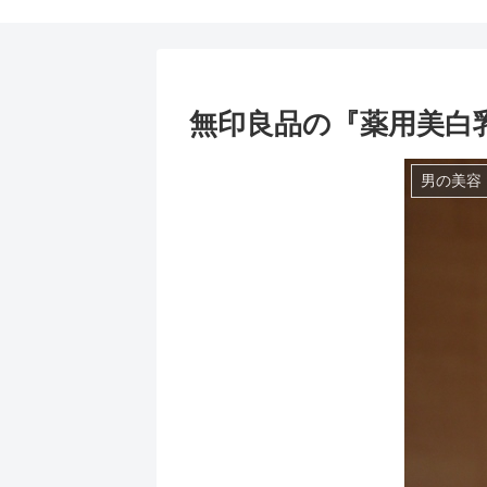
無印良品の『薬用美白
男の美容