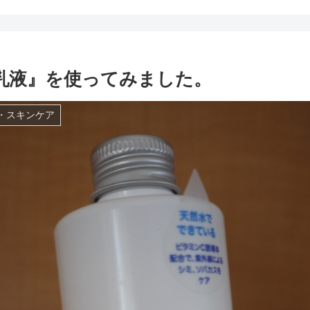
乳液』を使ってみました。
・スキンケア