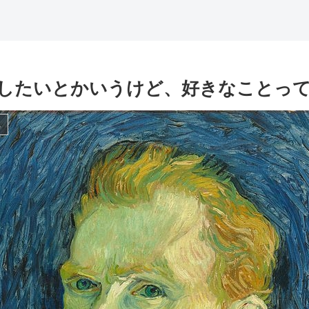
したいとかいうけど、好きなことっ
し