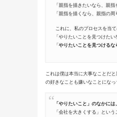
「親指を描きたいなら、親指
「親指を描くなら、親指の周
これに、私のプロセスを当て
「やりたいことを見つけたい
「
やりたいことを見つけるな
これは僕は本当に大事なことだと
の好きなことも嫌いなことになっ
「やりたいこと」のなかには
「会社を大きくする」という