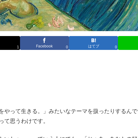
Facebook
はてブ
1
0
0
をやって生きる。」みたいなテーマを扱ったりするんで
って思うわけです。