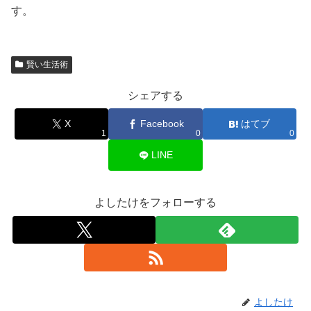
す。
賢い生活術
シェアする
X
Facebook
はてブ
1
0
0
LINE
よしたけをフォローする
よしたけ