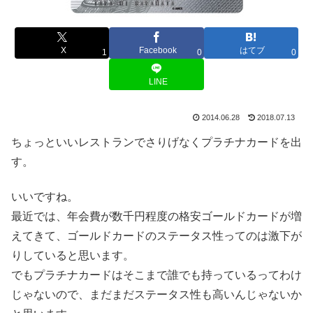
X
Facebook
はてブ
1
0
0
LINE
2014.06.28
2018.07.13
ちょっといいレストランでさりげなくプラチナカードを出
す。
いいですね。
最近では、年会費が数千円程度の格安ゴールドカードが増
えてきて、ゴールドカードのステータス性ってのは激下が
りしていると思います。
でもプラチナカードはそこまで誰でも持っているってわけ
じゃないので、まだまだステータス性も高いんじゃないか