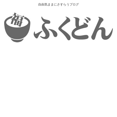
自由気ままにさすらうブログ