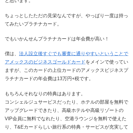
と思います。
ちょっとしたただの見栄なんですが、やっぱり一度は持っ
てみたいプラチナカード。
でもいかんせんプラチナカードは年会費が高い！
僕は、
法人設立後すぐでも審査に通りやすいということで
アメックスのビジネスゴールドカード
をメインで使ってい
ますが、このカードの上位カードのアメックスビジネスプ
ラチナカードの年会費は13万円+税です。
もちろんそれなりの特典はあります。
コンシェルジュサービスだったり、ホテルの部屋を無料で
アップグレードできたり、高級ホテルや高級リゾートの
VIP会員に無料でなれたり、空港ラウンジを無料で使えた
り、T&Eカードらしい旅行系の特典・サービスが充実して