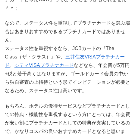
＾＾；
なので、ステータス性を重視してプラチナカードを選ぶ場
合はあまりおすすめできるプラチナカードではありませ
ん。
ステータス性を重視するなら、JCBカードの『The
Class（ザ・クラス）』や、
三井住友VISAプラチナカー
ド
、
シティVISAプラチナカード
などなら、年会費が5万円
+税と若干高くはなりますが、ゴールドカード会員の中か
ら独自審査の上招待という形でインビテーションが必要と
なるため、ステータス性は高いです。
もちろん、ホテルの優待サービスなどプラチナカードとし
ての特典・機能性を重視するという方にとっては、年会費
が安い割にプラチナカードとしての特典が充実しているの
で、かなりコスパの良いおすすめカードとなると思いま