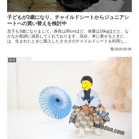
子どもが3歳になり、チャイルドシートからジュニアシ
ートへの買い替えを検討中
息子も3歳になりまして、身長は95cmほど、体重は16kgほどと、な
かなか順調に成長してくれております。現在、車に乗せるときに
は、生まれたときに購入したタカタのチャイルドシートを利用して
います。一応、このタカタのチャイルドシート『takat...
2018.06.08
育児