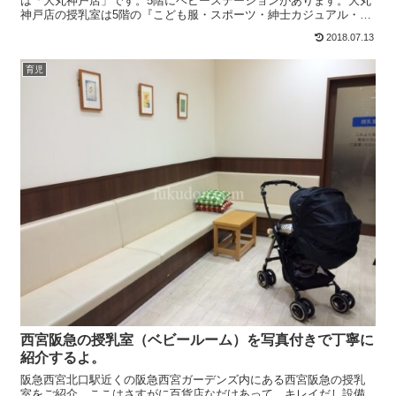
は「大丸神戸店」です。5階にベビーステーションがあります。大丸
神戸店の授乳室は5階の『こども服・スポーツ・紳士カジュアル・婦
人服大きなサイズ』フロアの一角にあります。 フロアガイド...
2018.07.13
育児
西宮阪急の授乳室（ベビールーム）を写真付きで丁寧に
紹介するよ。
阪急西宮北口駅近くの阪急西宮ガーデンズ内にある西宮阪急の授乳
室をご紹介。ここはさすがに百貨店なだけあって、キレイだし設備