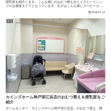
授乳室を紹介します。こんな感じのおむつ替え台とイスというシン
プルな個室タイプとなっています。広さはこんな感じでベビーカー
で入るとけっこうきつきつ。 でもまあ個室なんでママと赤ちゃ...
2018.07.13
育児
カインズホーム神戸深江浜店のおむつ替え＆授乳室をご
紹介
ホームセンター「カインズホーム神戸深江浜店」のおむつ替え・授