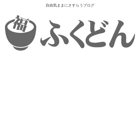
自由気ままにさすらうブログ