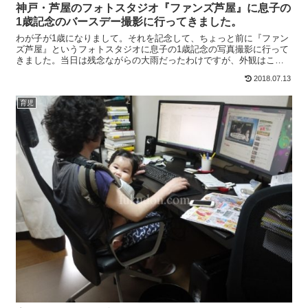
神戸・芦屋のフォトスタジオ『ファンズ芦屋』に息子の
1歳記念のバースデー撮影に行ってきました。
わが子が1歳になりまして。それを記念して、ちょっと前に『ファン
ズ芦屋』というフォトスタジオに息子の1歳記念の写真撮影に行って
きました。当日は残念ながらの大雨だったわけですが、外観はこん
な感じ。入り口はちょっとおしゃれなカフェみたいな感じです...
2018.07.13
育児