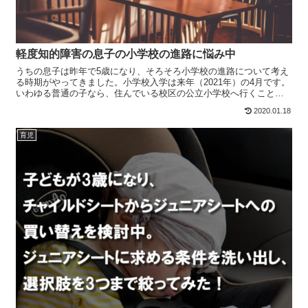
軽度知的障害の息子の小学校の進路に悩み中
うちの息子は昨年で5歳になり、そろそろ小学校の進路について考え
る時期がやってきました。小学校入学は来年（2021年）の4月です。
いわゆる普通の子なら、住んでいる校区の公立小学校へ行くことに
なるのだと思います。（おうちによっては小学校からお受...
2020.01.18
育児