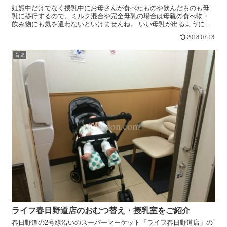
妊娠中だけでなく授乳中にお母さんが食べたものや飲んだものも母
乳に移行するので、ミルク混合や完全母乳の場合は母親の食べ物・
飲み物にも気を遣わないといけませんね。 いい母乳が出るように乳
質の良くなる食べ物・悪くなる食べ物一覧は以下ページにまとめ...
2018.07.13
育児
ライフ春日野道店のおむつ替え・授乳室をご紹介
春日野道の2号線沿いのスーパーマーケット「ライフ春日野道店」の