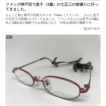
ファンズ神戸店で息子（3歳）の七五三の前撮りに行っ
てきました。
ちょっと前に神戸の写真スタジオ「fhans（ファンズ）」さんに息子
の七五三の前撮りに行ってきました。ファンズさんには息子の1歳記
念と2歳記念の撮影でもお世話になり、今回は3回目の撮影です。前
回、前々回は芦屋店でお世話になりましたが、今回は芦...
2017.09.27
育児