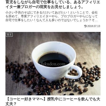
育児をしながら自宅で仕事をしている、あるアフィリエ
イター兼ブロガーの現実をお見せしましょう。
小さい子供のそばにできるだけいてあげたい！ということで、会社
を辞めて、専業アフィリエイターやら、プロブロガーやらになって
自宅で仕事をしたい！なんて人も多いのではないでしょうか？そん
な夢を頂いている方に、育児をしながら自宅で仕事をしている、あ...
2018.07.13
育児
【コーヒー好きママへ】授乳中にコーヒーを飲んでも大
丈夫？