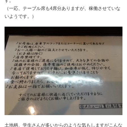
す。
（一応、テーブル席も4席分ありますが、稼働させていな
いようです。）
土地柄、学生さんが多いからのような気もしますがこんな