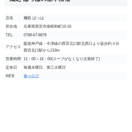
店名
麺処 ばっは
所在地
兵庫県西宮市南昭和町10-16
TEL
0798-67-8878
阪急神戸線・今津線の西宮北口駅北西口より徒歩約３分
アクセス
西宮北口駅から219m
営業時間
11：00～16：00(スープがなくなり次第終了)
定休日
毎週水曜日、第三火曜日
WEB
食べログ