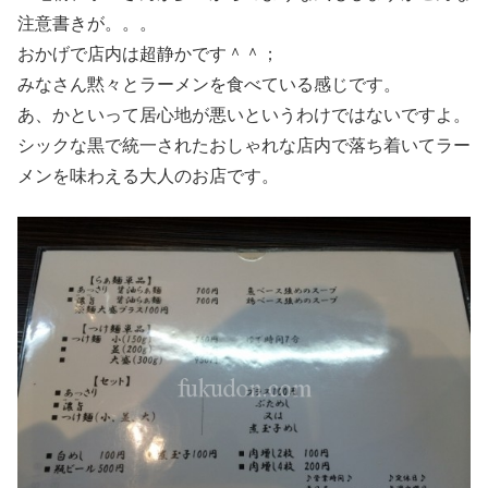
注意書きが。。。
おかげで店内は超静かです＾＾；
みなさん黙々とラーメンを食べている感じです。
あ、かといって居心地が悪いというわけではないですよ。
シックな黒で統一されたおしゃれな店内で落ち着いてラー
メンを味わえる大人のお店です。