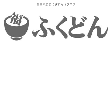
自由気ままにさすらうブログ