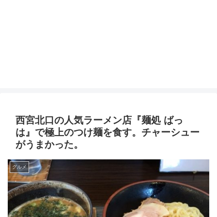
西宮北口の人気ラーメン店『麺処 ばっ
は』で極上のつけ麺を食す。チャーシュー
がうまかった。
グルメ