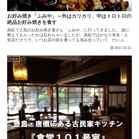
お好み焼き「ふみや」～外はカリカリ、中はトロトロの
絶品お好み焼きを食す
高松で人気のお好み焼き屋さん「ふみや」に行ってきました。 誰に
教えてもらったかは忘れちゃいましたが、高松ではかなり有名・人
気店だそうで、いつお店の前を通っても混み合っていて、だいぶ繁
盛しているようだったので、ずっと行ってみたかったんですよね...
2017.10.11
グルメ