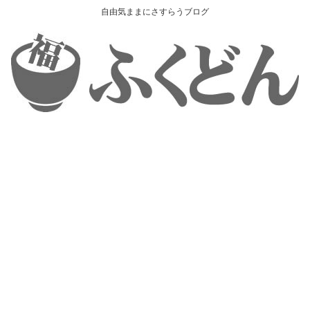
自由気ままにさすらうブログ