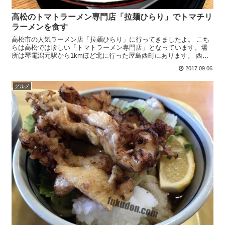
高松のトマトラーメン専門店「拉麺ひらり」でトマチリ
ラーメンを食す
高松市の人気ラーメン店「拉麺ひらり」に行ってきましたよ。 こち
らは高松では珍しい「トマトラーメン専門店」となっています。場
所は琴電潟元駅から1kmほど北に行った屋島西町にあります。 西村
ジョイ屋島店やマルナカ屋島西町店の近くです。 潟元駅か...
2017.09.06
グルメ