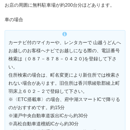
お店の周囲に無料駐車場が約200台分ほどあります。
車の場合
カーナビ付のマイカーや、レンタカーで 山越うどんへ
お越しのお客様へナビでお越しになる際の、電話番号
検索は（０８７－８７８－０４２０)を登録して下さ
い。
住所検索の場合は、町名変更により新住所では検索さ
れない場合があります。旧住所は香川県綾歌郡綾上町
羽床上６０２－２で登録して下さい。
※〈ETC搭載車〉の場合、府中湖スマートICで降りる
のがおすすめです。約15分
※瀬戸中央自動車道坂出ICから約30分
※高松自動車道檀紙ICから約30分