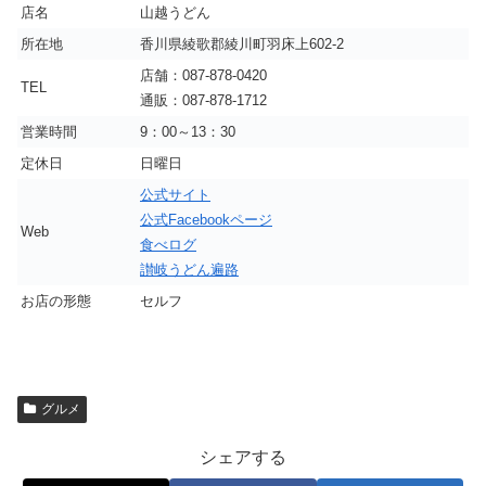
店名
山越うどん
所在地
香川県綾歌郡綾川町羽床上602-2
店舗：087-878-0420
TEL
通販：087-878-1712
営業時間
9：00～13：30
定休日
日曜日
公式サイト
公式Facebookページ
Web
食べログ
讃岐うどん遍路
お店の形態
セルフ
グルメ
シェアする