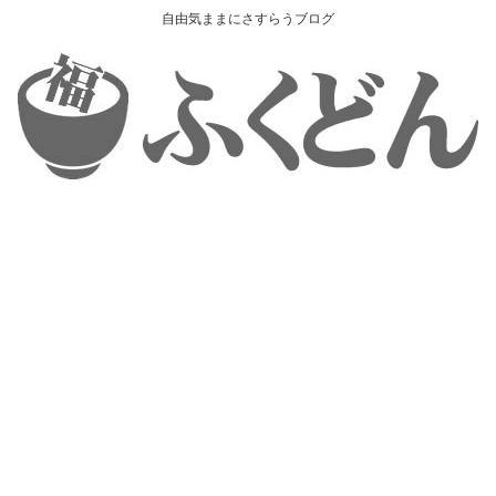
自由気ままにさすらうブログ