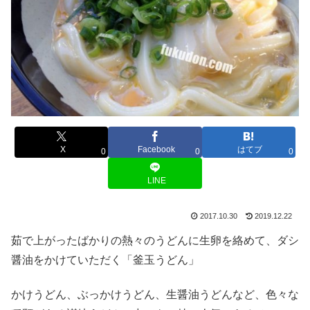
X
Facebook
はてブ
0
0
0
LINE
2017.10.30
2019.12.22
茹で上がったばかりの熱々のうどんに生卵を絡めて、ダシ
醤油をかけていただく「釜玉うどん」
かけうどん、ぶっかけうどん、生醤油うどんなど、色々な