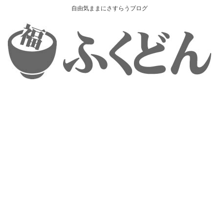
自由気ままにさすらうブログ