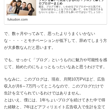
ブログを書いて生活できるのか？ブログで稼ぐプ
ロブロガーまとめ
最近、ブログで稼ぐ、いわゆるプロブロガーが人気です。
『自分の好きなことをブログに書いて、それで生活できる
ならいいよね～』と思う方も多いのではないでしょうか？
そんなわけで、実際のところどうなのよ？ってことで、ブ
ログで稼ぐプロブロガーの方々を...
fukudon.com
で、数ヶ月やってみて、思ったよりうまくいかない
な・・・・とモチベーションが低下して、辞めてしまう方
が大多数なんだと思います。
でも、せっかく「ブログ」というものに魅力や可能性を感
じて、始めたのにちょっともったいなあと思うわけです。
ちなみに、このブログは、現在、月間10万PVほど、広告
収入が月6～7万円ってところなので、このブログだけで
生計を立てられているわけではありません。
とはいえ、僕には、1年ちょいブログを続けてきた中で得
た経験と、7年ほどアフィリエイト広告収入で生計を立て