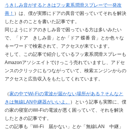
うきしみ音がするときはフッ素系潤滑スプレーで一発改
善！
）は、僕が実際にドアの異音で困っていてそれを解決
したときのことを書いた記事です。
同じようにドアのきしみ音で困っている方は多いみたい
で、「ドア きしみ音」とか「ドア 蝶番 音」とか色々な
キーワードで検索されて、アクセスが来ています。
そして、この記事で紹介しているフッ素系潤滑スプレーも
Amazonアソシエイトでけっこう売れていますし、アドセ
ンスのクリックにもつながっていて、検索エンジンからの
アクセスと広告収入をもたしてくれています。
（
家の中でWi-Fiの電波が届かない場所がある？そんなと
きは無線LAN中継器がいいよ。
）という記事も実際に、僕
の家の寝室のWi-Fiの電波が悪く困っていて、それを解決
したときの記事です。
この記事も「Wi-Fi 届かない」とか「無線LAN 中継」