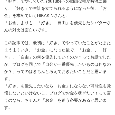
「好き」でやっていたYouTubeへの動画投稿が時流に乗
り、「好き」で生計を立てられるようになった後、「お
金」を求めていくHIKAKINさんと、
「お金」よりも、「好き」「自由」を優先したシバターさ
んの対比は面白いです。
この記事では、最初は「好き」でやっていたことがたまた
まうまくいき、「お金」になった後で、「お金」、「好
き」、「自由」の何を優先していくのか？ってお話でした
が、ブログも同じで「自分が一番優先したいものは何なの
か？」ってのはきちんと考えておきたいことだと思いま
す。
「好き」を優先したいなら「お金」にならない可能性も覚
悟しないといけないし、ブログでお金を稼ぎたい！って言
うのなら、ちゃんと「お金」を追う必要があると思いま
す。