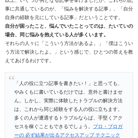
以上、いくつか例となる記事を挙げましたが、これらの記
事に共通しているのが、「悩みを解決する記事」、「自分
自身の経験を元にしている記事」だということです。
自分が困ったこと、悩んでいたことってのは、たいていの
場合、同じ悩みを抱えている人が多くいます。
それらの人々に「こういう方法があるよ。」「僕はこうい
う方法で解決したよ。」という感じで、ひとつの答えを教
えてあげるわけです。
「人の役に立つ記事を書きたい！」と思っても、
やみくもに書いているだけでは、意外と書けませ
ん。しかし、実際に体験したトラブルの解決方法
は、これから同じ経験をする人の役に立ちます。
多くの人が遭遇するトラブルならば、手堅くアク
セスを稼ぐこともできるでしょう。
プロ・ブロガ
ーの 必ず結果が出るアクセスアップ テクニック