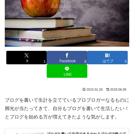
X
Facebook
はてブ
1
0
0
LINE
2015.01.26
2018.06.08
ブログを書いて生計を立てているプロブロガーなるものに
脚光が当たってきて、自分もブログを書いて生活したい！
とブログを始める方が増えてきたような気がします。