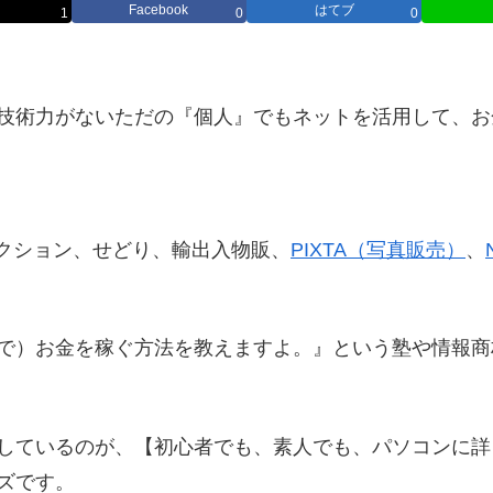
Facebook
はてブ
1
0
0
技術力がないただの『個人』でもネットを活用して、お
クション、せどり、輸出入物販、
PIXTA（写真販売）
、
で）お金を稼ぐ方法を教えますよ。』という塾や情報商
しているのが、【初心者でも、素人でも、パソコンに詳
ズです。