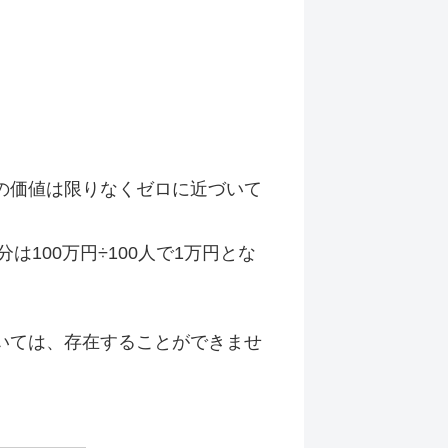
の価値は限りなくゼロに近づいて
100万円÷100人で1万円とな
いては、存在することができませ