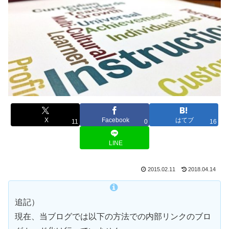
X
Facebook
はてブ
11
0
16
LINE
2015.02.11
2018.04.14
追記）
現在、当ブログでは以下の方法での内部リンクのブロ