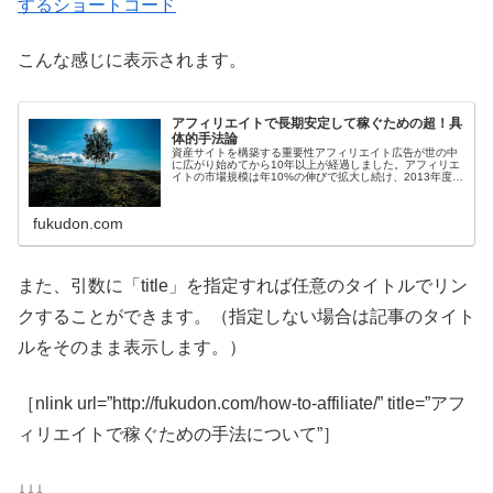
するショートコード
こんな感じに表示されます。
アフィリエイトで長期安定して稼ぐための超！具
体的手法論
資産サイトを構築する重要性アフィリエイト広告が世の中
に広がり始めてから10年以上が経過しました。アフィリエ
イトの市場規模は年10%の伸びで拡大し続け、2013年度の
アフィリエイト業界の市場規模は1400億円程度にもなって
います。その間にも、...
fukudon.com
また、引数に「title」を指定すれば任意のタイトルでリン
クすることができます。（指定しない場合は記事のタイト
ルをそのまま表示します。）
［nlink url=”http://fukudon.com/how-to-affiliate/” title=”アフ
ィリエイトで稼ぐための手法について”］
↓↓↓