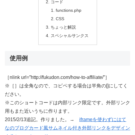
コード
functions.php
CSS
ちょっと解説
スペシャルサンクス
使用例
［nlink url=”http://fukudon.com/how-to-affiliate/”］
※［］は全角なので、コピペする場合は半角の[]にしてく
ださい。
※このショートコードは内部リンク限定です。外部リンク
用もまた近いうちに作ります。
2015/2/13追記。作りました。→
iframeを使わずにはて
なのブログカード風サムネイル付き外部リンクをデザイン