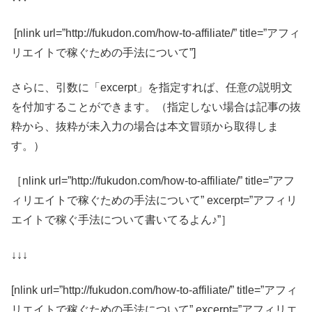
[nlink url=”http://fukudon.com/how-to-affiliate/” title=”アフィ
リエイトで稼ぐための手法について”]
さらに、引数に「excerpt」を指定すれば、任意の説明文
を付加することができます。（指定しない場合は記事の抜
粋から、抜粋が未入力の場合は本文冒頭から取得しま
す。）
［nlink url=”http://fukudon.com/how-to-affiliate/” title=”アフ
ィリエイトで稼ぐための手法について” excerpt=”アフィリ
エイトで稼ぐ手法について書いてるよん♪”］
↓↓↓
[nlink url=”http://fukudon.com/how-to-affiliate/” title=”アフィ
リエイトで稼ぐための手法について” excerpt=”アフィリエ