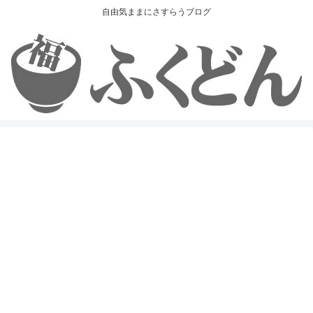
自由気ままにさすらうブログ