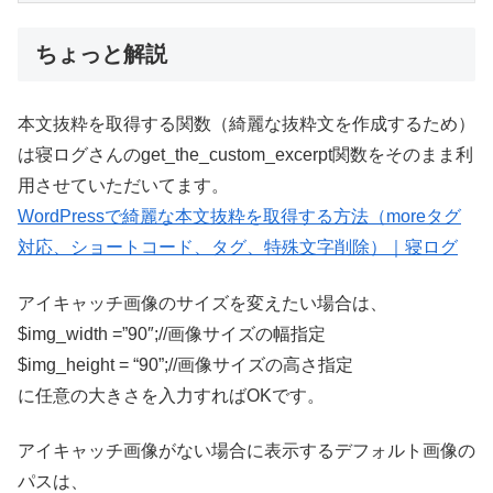
ちょっと解説
本文抜粋を取得する関数（綺麗な抜粋文を作成するため）
は寝ログさんのget_the_custom_excerpt関数をそのまま利
用させていただいてます。
WordPressで綺麗な本文抜粋を取得する方法（moreタグ
対応、ショートコード、タグ、特殊文字削除）｜寝ログ
アイキャッチ画像のサイズを変えたい場合は、
$img_width =”90″;//画像サイズの幅指定
$img_height = “90”;//画像サイズの高さ指定
に任意の大きさを入力すればOKです。
アイキャッチ画像がない場合に表示するデフォルト画像の
パスは、