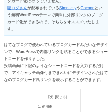
グカード化は行っていません。
寝ログさん
が配布されている
Simplicity
や
Cocoon
とい
う無料WordPressテーマで簡単に外部リンクのブログ
カード化ができるので、そちらをオススメいたしま
す。
はてなブログで使われているブログカードみたいなデザイ
ンで、WordPressで内部リンクを貼ることができるショー
トコードを作りました。
投稿画面に下記のようなショートコードを入力するだけ
で、アイキャッチ画像付きできれいにデザインされたはて
なのブログカード風リンクを表示することができます。
目次
使用例