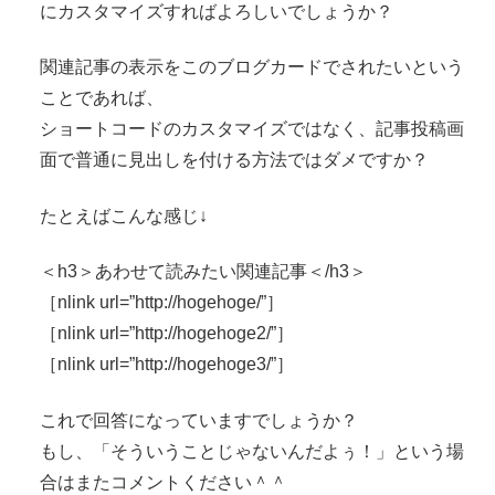
にカスタマイズすればよろしいでしょうか？
関連記事の表示をこのブログカードでされたいという
ことであれば、
ショートコードのカスタマイズではなく、記事投稿画
面で普通に見出しを付ける方法ではダメですか？
たとえばこんな感じ↓
＜h3＞あわせて読みたい関連記事＜/h3＞
［nlink url=”http://hogehoge/”］
［nlink url=”http://hogehoge2/”］
［nlink url=”http://hogehoge3/”］
これで回答になっていますでしょうか？
もし、「そういうことじゃないんだよぅ！」という場
合はまたコメントください＾＾