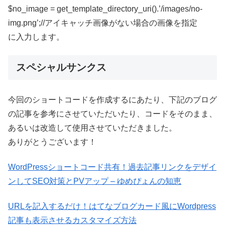
$no_image = get_template_directory_uri().’/images/no-
img.png’;//アイキャッチ画像がない場合の画像を指定
に入力します。
スペシャルサンクス
今回のショートコードを作成するにあたり、下記のブログ
の記事を参考にさせていただいたり、コードをそのまま、
あるいは改造して使用させていただきました。
ありがとうございます！
WordPressショートコード共有！過去記事リンクをデザイ
ンしてSEO対策とPVアップ – ゆめぴょんの知恵
URLを記入するだけ！はてなブログカード風にWordpress
記事も表示させるカスタマイズ方法