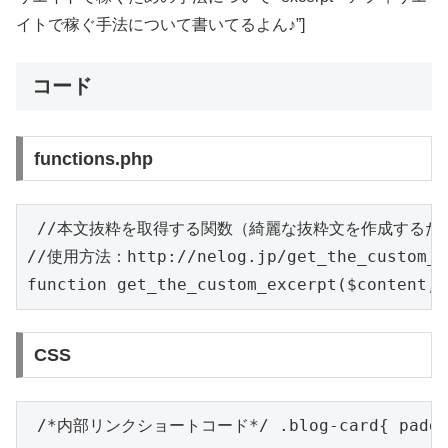
イトで稼ぐ手法について書いてるよん♪”]
コード
functions.php
 //本文抜粋を取得する関数（綺麗な抜粋文を作成するため
//使用方法：http://nelog.jp/get_the_custom_ex
function get_the_custom_excerpt($conten
CSS
 /*内部リンクショートコード*/ .blog-card{ padding:12p