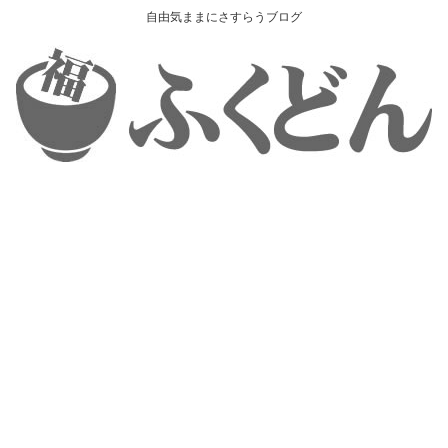
自由気ままにさすらうブログ