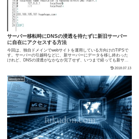
サーバー移転時にDNSの浸透を待たずに新旧サーバー
に自在にアクセスする方法
今回は、独自ドメインでwebサイトを運用している方向けのTIPSで
す。サーバーの引越時などに、新サーバーにデータを移し終わった
けれど、DNSの浸透がなかなか完了せず、いつまで経っても新サー
バーの方のサイトにアクセスできなくてイライラなんて経...
2018.07.13
wordpress