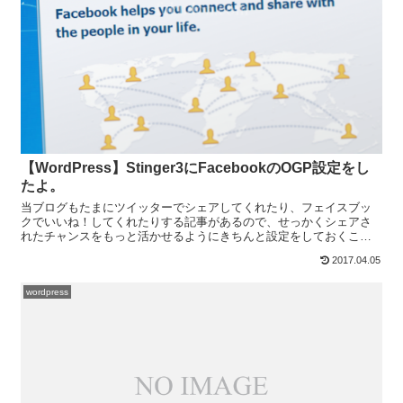
【WordPress】Stinger3にFacebookのOGP設定をし
たよ。
当ブログもたまにツイッターでシェアしてくれたり、フェイスブッ
クでいいね！してくれたりする記事があるので、せっかくシェアさ
れたチャンスをもっと活かせるようにきちんと設定をしておくこと
にしました。まずはフェイスブックのOGP設定をしましたので、...
2017.04.05
wordpress