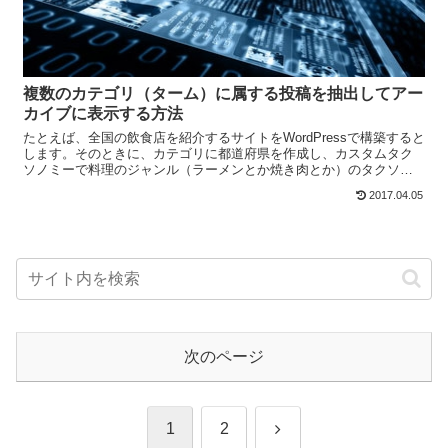
複数のカテゴリ（ターム）に属する投稿を抽出してアー
カイブに表示する方法
たとえば、全国の飲食店を紹介するサイトをWordPressで構築すると
します。そのときに、カテゴリに都道府県を作成し、カスタムタク
ソノミーで料理のジャンル（ラーメンとか焼き肉とか）のタクソノ
ミーを作ったとします。 で、投稿（カスタム投稿タイ...
2017.04.05
次のページ
次
1
2