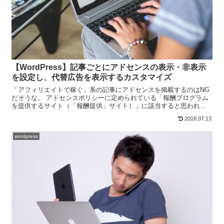
【WordPress】記事ごとにアドセンスの表示・非表示
を設定し、代替広告を表示するカスタマイズ
「アフィリエイトで稼ぐ」系の記事にアドセンスを掲載するのはNG
だそうな。 アドセンスポリシーに定められている「報酬プログラム
を提供するサイト（「報酬提供」サイト）」に該当すると思われま
す。2012年と少し古い記事ですが、パシさんのブログ「ア...
2018.07.13
wordpress