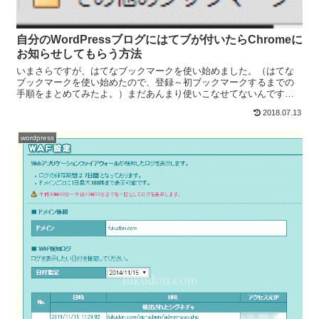
自分のWordPressブログにはてブが付いたらChromeに
お知らせしてもらう方法
いまさらですが、はてなブックマークを使い始めました。（はてな
ブックマークを使い始めたので、登録～初ブックマークするまでの
手順をまとめてみたよ。）まだあんまり使いこなせてないんです
が、とりあえず自分のブログ記事がはてブされたら通知してもらえ
2018.07.13
る...
wordpress