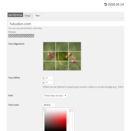
ード化ができるので、そちらをオス...
2018.04.14
wordpress