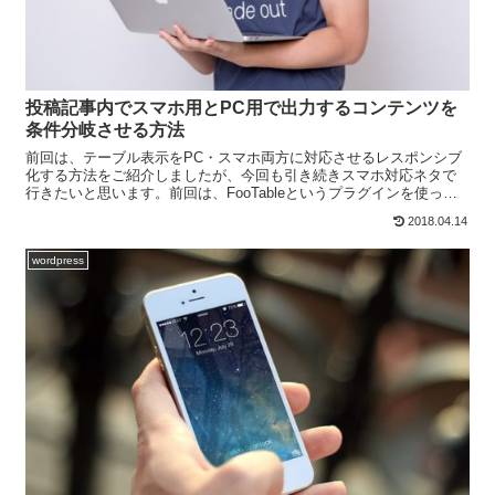
投稿記事内でスマホ用とPC用で出力するコンテンツを
条件分岐させる方法
前回は、テーブル表示をPC・スマホ両方に対応させるレスポンシブ
化する方法をご紹介しましたが、今回も引き続きスマホ対応ネタで
行きたいと思います。前回は、FooTableというプラグインを使って
テーブルをレスポンシブ化することで、同じテーブルの...
2018.04.14
wordpress