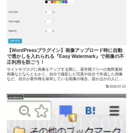
【WordPressプラグイン】画像アップロード時に自動
で透かしを入れられる『Easy Watermark』で画像の不
正利用を防ごう！
サイトやブログに画像をアップする際に、著作権フリーの無料素材
画像などならともかく、自分で撮影した写真や自分で作成した画像
など、自分が著作権を保有している画像の場合、誰かほかの人に不
正利用されないかちょっと心配ですね。で、画像に不正利用を防ぐ...
2018.07.13
wordpress