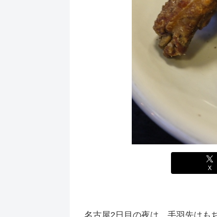
X
名古屋2日目の夜は、手羽先はも