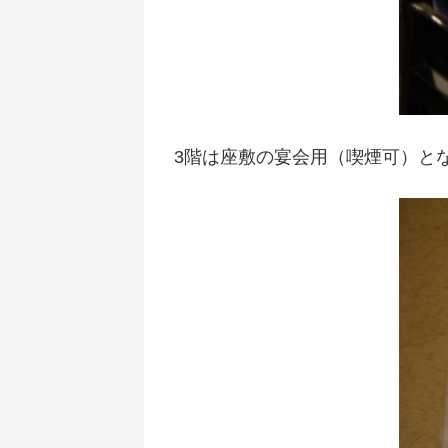
3階は座敷の宴会用（喫煙可）と