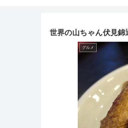
世界の山ちゃん伏見錦
グルメ