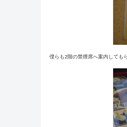
僕らも2階の禁煙席へ案内しても