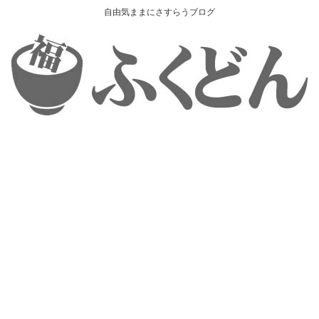
自由気ままにさすらうブログ