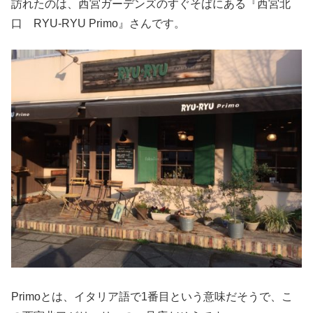
訪れたのは、西宮ガーデンズのすぐそばにある『西宮北
口 RYU-RYU Primo』さんです。
Primoとは、イタリア語で1番目という意味だそうで、こ