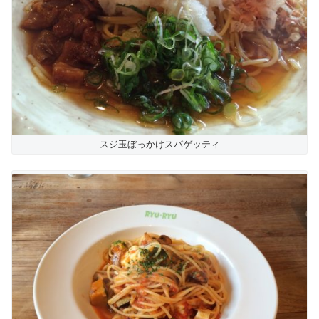
スジ玉ぼっかけスパゲッティ