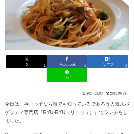
X
Facebook
はてブ
1
0
0
LINE
2014.02.03
2018.06.09
今日は、神戸っ子なら誰でも知っているであろう人気スパ
ゲッティ専門店『RYU-RYU（リュリュ）』でランチをし
ました。