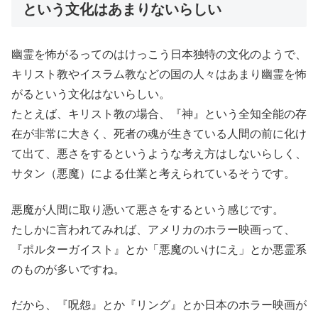
という文化はあまりないらしい
幽霊を怖がるってのはけっこう日本独特の文化のようで、
キリスト教やイスラム教などの国の人々はあまり幽霊を怖
がるという文化はないらしい。
たとえば、キリスト教の場合、『神』という全知全能の存
在が非常に大きく、死者の魂が生きている人間の前に化け
て出て、悪さをするというような考え方はしないらしく、
サタン（悪魔）による仕業と考えられているそうです。
悪魔が人間に取り憑いて悪さをするという感じです。
たしかに言われてみれば、アメリカのホラー映画って、
『ポルターガイスト』とか「悪魔のいけにえ」とか悪霊系
のものが多いですね。
だから、『呪怨』とか『リング』とか日本のホラー映画が