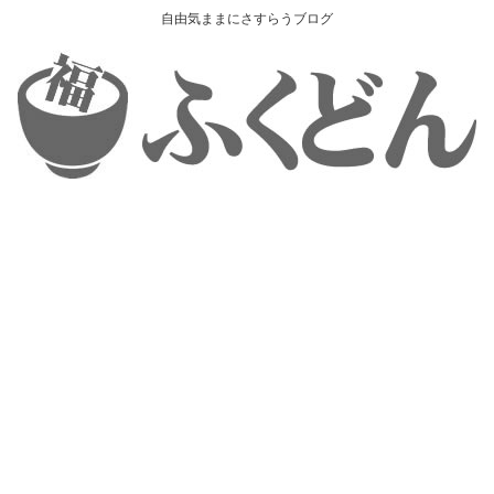
自由気ままにさすらうブログ