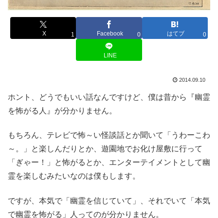
X
Facebook
はてブ
1
0
0
LINE
2014.09.10
ホント、どうでもいい話なんですけど、僕は昔から『幽霊
を怖がる人』が分かりません。
もちろん、テレビで怖～い怪談話とか聞いて「うわーこわ
～。」と楽しんだりとか、遊園地でお化け屋敷に行って
「ぎゃー！」と怖がるとか、エンターテイメントとして幽
霊を楽しむみたいなのは僕もします。
ですが、本気で「幽霊を信じていて」、それでいて「本気
で幽霊を怖がる」人ってのが分かりません。