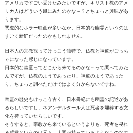
アメリカですごい受けたみたいですが、キリスト教のアメ
リカ人はどういう風にみたのかな～？とちょっと興味があ
ります。
悪魔的なホラー映画が多いなか、日本的な幽霊というのは
すごく新鮮だったのかもしれません。
日本人の宗教観ってけっこう独特で、仏教と神道がごっち
ゃになった感じになっています。
日本的な幽霊ってどこから来てるのかな～って調べてみた
んですが、仏教のようであったり、神道のようであった
り、ちょっと調べただけではよく分からないですね。
幽霊の歴史もけっこう古く、日本書紀にも幽霊の記述があ
るらしいですし、ネアンデルタール人は死者を埋葬する文
化を持っていたらしいです。
そうすると、宗教から来ているというよりも、死者を畏れ
る感覚というのは元々、人間が持っているようなものなの