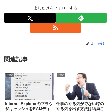
よしたけをフォローする
よしたけ
関連記事
仕事術
仕事術
Internet Explorerのブラウ
仕事のやる気がでない時の
ザキャッシュをRAMディ
やる気を出す方法は結局こ