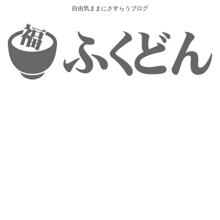
自由気ままにさすらうブログ