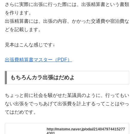
さらに実際に出張に行った際には、出張精算書という書類
を作ります。
出張精算書には、出張の内容、かかった交通費や宿泊費な
どを記載します。
見本はこんな感じです↓
出張費精算書マスター（PDF）
もちろんカラ出張はだめよ
ちょっと前に社会を騒がせた某議員のように、行ってもい
ない出張をでっちあげて出張費を計上するってことはやっ
てはだめです。
http://matome.naver.jp/odai/214047974415277
4301