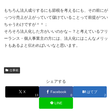
もちろん法人成りするにも節税を考えるにも、その前にが
っつり売上が上がっていて儲けていることって前提がつい
ちゃうわけですが＾＾；
そろそろ法人化した方がいいのかな～？と考えているフリ
ーランス・個人事業主の方には、法人化にはこんなメリッ
トもあるよと伝わればいいなと思います。
仕事術
シェアする
X
Facebook
はてブ
13
0
2
LINE