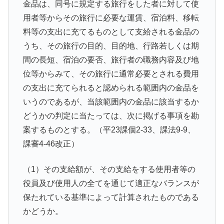
金品は、同号に規定する旅行をした者に対して使
用者等からその旅行に必要な運賃、宿泊料、移転
料等の支出に充てるものとして支給される金品の
うち、その旅行の目的、目的地、行路若しくは期
間の長短、宿泊の要否、旅行者の職務内容及び地
位等からみて、その旅行に通常必要とされる費用
の支出に充てられると認められる範囲内の金品を
いうのであるが、当該範囲内の金品に該当するか
どうかの判定に当たっては、次に掲げる事項を勘
案するものとする。（平23課個2-33、課法9-9、
課審4-46改正）
（1）その支給額が、その支給をする使用者等の
役員及び使用人の全てを通じて適正なバランスが
保たれている基準によって計算されたものである
かどうか。