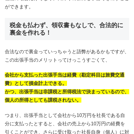
ができます。
税金も払わず、領収書もなしで、合法的に
裏金を作れる！
合法なので裏金っていっちゃうと語弊があるかもですが、
この出張手当のメリットってけっこうすごくて、
会社から支払った出張手当は経費（勘定科目は旅費交通
費）として損金計上できる。
かつ、出張手当は非課税と所得税法で決まっているので、
個人の所得としても課税されない。
つまり、出張手当として会社から10万円を社長である自
分に支払ったとすると、会社の売上から10万円の経費を
引くことができ、さらに受け取った社長自身（個人）に対