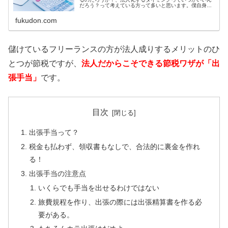
だろう？って考えている方って多いと思います。僕自身、
個人事業主から法人成りした経験があるので、僕の経験も
踏まえながら法人化するベストなタ...
fukudon.com
儲けているフリーランスの方が法人成りするメリットのひ
とつが節税ですが、
法人だからこそできる節税ワザが「出
張手当」
です。
目次
出張手当って？
税金も払わず、領収書もなしで、合法的に裏金を作れ
る！
出張手当の注意点
いくらでも手当を出せるわけではない
旅費規程を作り、出張の際には出張精算書を作る必
要がある。