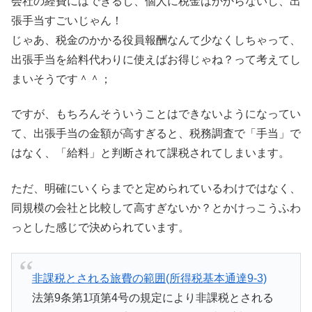
会社の経費にはできるし、個人に税金はかからないし、出
張手当すごいじゃん！
じゃあ、税金のかかる役員報酬なんて少なくしちゃって、
出張手当を給料代わりに使えばお得じゃね？って考えてし
まいそうです＾＾；
ですが、もちろんそういうことはできないようになってい
て、出張手当の金額が高すぎると、税務調査で「手当」で
はなく、「給料」と判断されて課税されてしまいます。
ただ、明確にいくらまでと定められているわけではなく、
同規模の会社と比較して高すぎないか？とかけっこうふわ
っとした感じで決められています。
非課税とされる旅費の範囲(所得税基本通達9-3)
法第9条第1項第4号の規定により非課税とされる